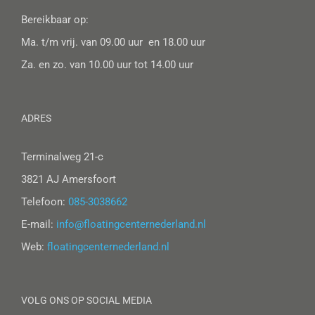
Bereikbaar op:
Ma. t/m vrij. van 09.00 uur en 18.00 uur
Za. en zo. van 10.00 uur tot 14.00 uur
ADRES
Terminalweg 21-c
3821 AJ Amersfoort
Telefoon:
085-3038662
E-mail:
info@floatingcenternederland.nl
Web:
floatingcenternederland.nl
VOLG ONS OP SOCIAL MEDIA