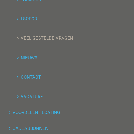
I-SOPOD
VEEL GESTELDE VRAGEN
NIEUWS
CONTACT
VACATURE
VOORDELEN FLOATING
CADEAUBONNEN