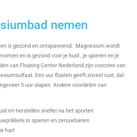
esiumbad nemen
n is gezond en ontspannend. Magnesium wordt
nomen en is gezond voor je huid , je spieren en je
den van Floating Center Nederland zijn voorzien van
esiumsulfaat. Een uur floaten geeft zoveel rust, dat
 ongeveer 5 uur slapen. Andere voordelen van
st en herstellen sneller na het sporten
uwprikkels in spieren en zenuwbanen
e hart