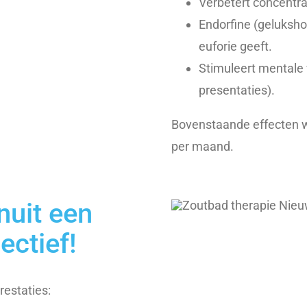
Verbetert concentrat
Endorfine (geluksho
euforie geeft.
Stimuleert mentale
presentaties).
Bovenstaande effecten w
per maand.
nuit een
ectief!
restaties: