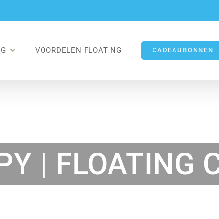
NG
VOORDELEN FLOATING
CADEAUBONNEN
PY | FLOATING 