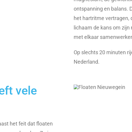
ontspanning en balans. 
het hartritme vertragen, 
lichaam de kans om zijn 
met elkaar samenwerken, 
Op slechts 20 minuten rij
Nederland.
ft vele
st het feit dat floaten