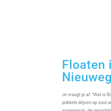
Floaten 
Nieuweg
Je vraagt je af: “Wat is f
prikkels drijven op zout 
magnesium, de gewichtlo