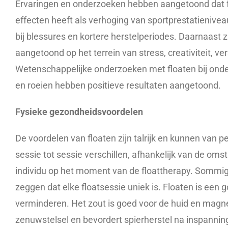
Ervaringen en onderzoeken hebben aangetoond dat f
effecten heeft als verhoging van sportprestatienivea
bij blessures en kortere herstelperiodes. Daarnaast z
aangetoond op het terrein van stress, creativiteit, ver
Wetenschappelijke onderzoeken met floaten bij onde
en roeien hebben positieve resultaten aangetoond.
Fysieke gezondheidsvoordelen
De voordelen van floaten zijn talrijk en kunnen van p
sessie tot sessie verschillen, afhankelijk van de om
individu op het moment van de floattherapy. Sommig
zeggen dat elke floatsessie uniek is. Floaten is een 
verminderen. Het zout is goed voor de huid en magn
zenuwstelsel en bevordert spierherstel na inspanning