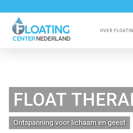
Ga
naar
inhoud
OVER FLOATI
FLOAT THERA
Ontspanning voor lichaam en geest