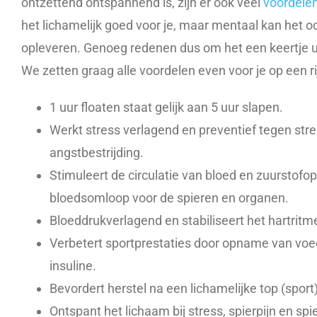
ontzettend ontspannend is, zijn er ook veel
voordele
het lichamelijk goed voor je, maar mentaal kan het o
opleveren. Genoeg redenen dus om het een keertje ui
We zetten graag alle voordelen even voor je op een rij
1 uur floaten staat gelijk aan 5 uur slapen.
Werkt stress verlagend en preventief tegen stre
angstbestrijding.
Stimuleert de circulatie van bloed en zuurstof
bloedsomloop voor de spieren en organen.
Bloeddrukverlagend en stabiliseert het hartritm
Verbetert sportprestaties door opname van voe
insuline.
Bevordert herstel na een lichamelijke top (sport)
Ontspant het lichaam bij stress, spierpijn en sp