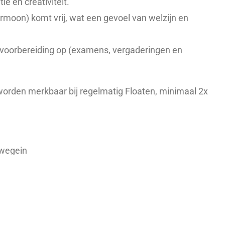
ie en creativiteit.
rmoon) komt vrij, wat een gevoel van welzijn en
 voorbereiding op (examens, vergaderingen en
orden merkbaar bij regelmatig Floaten, minimaal 2x