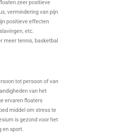
loaten zeer positieve
us, vermindering van pijn
ijn positieve effecten
slavingen, etc.
r meer tennis, basketbal
ersoon tot persoon of van
standigheden van het
e ervaren floaters
goed middel om stress te
esium is gezond voor het
 en sport.