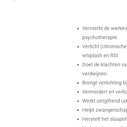
Versterkt de werkin
psychotherapie.
Verlicht (chronische
whiplash en RSI.
Doet de klachten v
verdwijnen.
Brengt verlichting bi
Vermindert en verli
Werkt ontgiftend (af
Helpt zwangerschap
Herstelt het slaapri