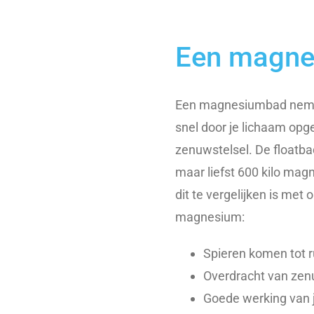
Een magn
Een magnesiumbad neme
snel door je lichaam opge
zenuwstelsel. De floatba
maar liefst 600 kilo magn
dit te vergelijken is met
magnesium:
Spieren komen tot ru
Overdracht van zen
Goede werking van j