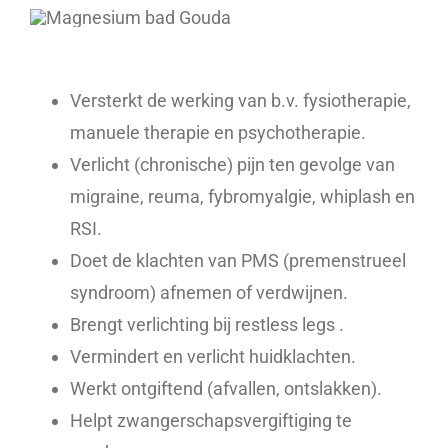
Versterkt de werking van b.v. fysiotherapie,
manuele therapie en psychotherapie.
Verlicht (chronische) pijn ten gevolge van
migraine, reuma, fybromyalgie, whiplash en
RSI.
Doet de klachten van PMS (premenstrueel
syndroom) afnemen of verdwijnen.
Brengt verlichting bij restless legs .
Vermindert en verlicht huidklachten.
Werkt ontgiftend (afvallen, ontslakken).
Helpt zwangerschapsvergiftiging te