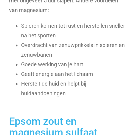
met ongeveer 5 uur slapen. Andere voordelen
van magnesium:
Spieren komen tot rust en herstellen sneller
na het sporten
Overdracht van zenuwprikkels in spieren en
zenuwbanen
Goede werking van je hart
Geeft energie aan het lichaam
Herstelt de huid en helpt bij
huidaandoeningen
Epsom zout en
magnesium sulfaat