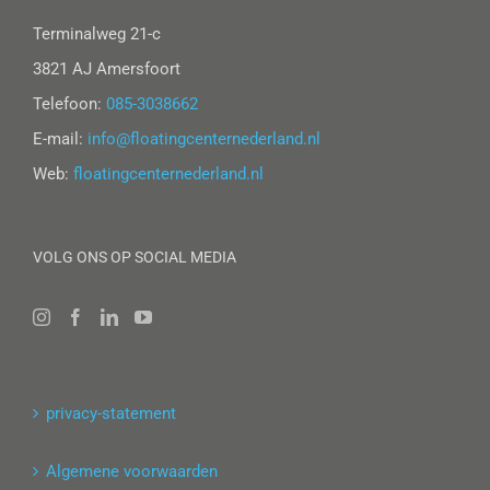
Terminalweg 21-c
3821 AJ Amersfoort
Telefoon:
085-3038662
E-mail:
info@floatingcenternederland.nl
Web:
floatingcenternederland.nl
VOLG ONS OP SOCIAL MEDIA
privacy-statement
Algemene voorwaarden