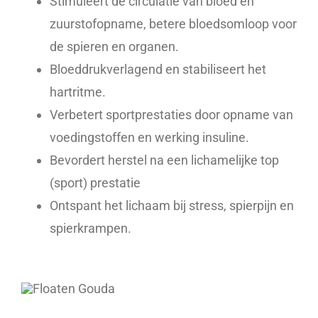
Stimuleert de circulatie van bloed en
zuurstofopname, betere bloedsomloop voor
de spieren en organen.
Bloeddrukverlagend en stabiliseert het
hartritme.
Verbetert sportprestaties door opname van
voedingstoffen en werking insuline.
Bevordert herstel na een lichamelijke top
(sport) prestatie
Ontspant het lichaam bij stress, spierpijn en
spierkrampen.