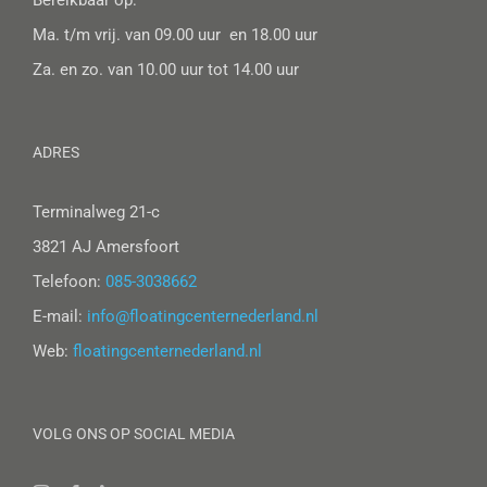
Bereikbaar op:
Ma. t/m vrij. van 09.00 uur en 18.00 uur
Za. en zo. van 10.00 uur tot 14.00 uur
ADRES
Terminalweg 21-c
3821 AJ Amersfoort
Telefoon:
085-3038662
E-mail:
info@floatingcenternederland.nl
Web:
floatingcenternederland.nl
VOLG ONS OP SOCIAL MEDIA