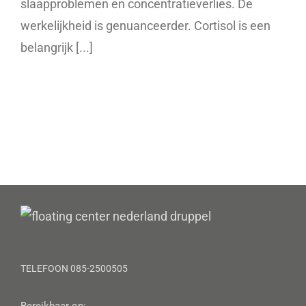
slaapproblemen en concentratieverlies. De
werkelijkheid is genuanceerder. Cortisol is een
belangrijk [...]
TELEFOON 085-2500505